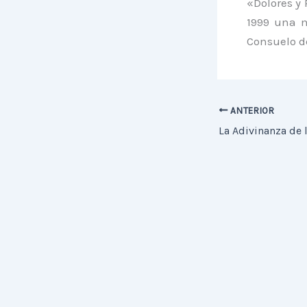
«Dolores y
1999 una m
Consuelo d
ANTERIOR
La Adivinanza de