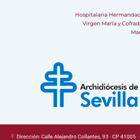
Hospitalaria Hermandad
Virgen María y Cofrad
Mad
Dirección: Calle Alejandro Collantes, 93 · CP 41005 · 