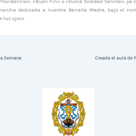
 Providencia», «Buen Fin» o «Dulce Soledad Servita», ya
archa dedicada a nuestra Bendita Madre, bajo el no
e tus ojos»
 la Semana