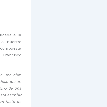
icada a la
a nuestro
, compuesta
. Francisco
Es una obra
descripción
 sino de una
ara escribir
un texto de