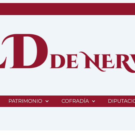
PATRIMONIO
COFRADÍA
DIPUTACI