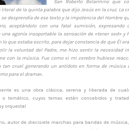
San Roberto Belarmino que co
 literal de la quinta palabra que dijo Jesús en la cruz. La c
se desprendía de ese texto y la impotencia del Hombre qu
rio, aceptándolo con una fatal sumisión, expresando
 una agonía insoportable la sensación de «tener sed» y h
 lo que estaba escrito, para dejar constancia de que Él era
lir la voluntad del Padre, me hizo sentir la necesidad i
e con la música. Fue como si mi cerebro hubiese reacc
 tan cruel generando un antídoto en forma de música 
mo para el drama
«.
amente es una obra clásica, serena y liberada de cual
al o temático, cuyos temas están concebidos y trata
y orquestal
no, autor de diecisiete marchas para bandas de música, 