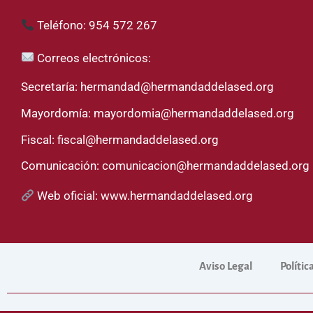
Teléfono: 954 572 267
Correos electrónicos:
Secretaría:
hermandad@hermandaddelased.org
Mayordomía:
mayordomia@hermandaddelased.org
Fiscal:
fiscal@hermandaddelased.org
Comunicación:
comunicacion@hermandaddelased.org
Web oficial:
www.hermandaddelased.org
Aviso Legal
Polític