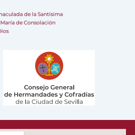
aculada de la Santísima
a María de Consolación
Dios