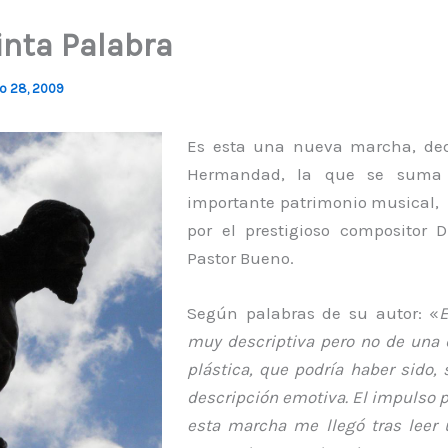
inta Palabra
io 28, 2009
Es esta una nueva marcha, ded
Hermandad, la que se suma 
importante patrimonio musical
por el prestigioso compositor D
Pastor Bueno.
Según palabras de su autor: «
muy descriptiva pero no de una 
plástica, que podría haber sido,
descripción emotiva. El impulso p
esta marcha me llegó tras leer 