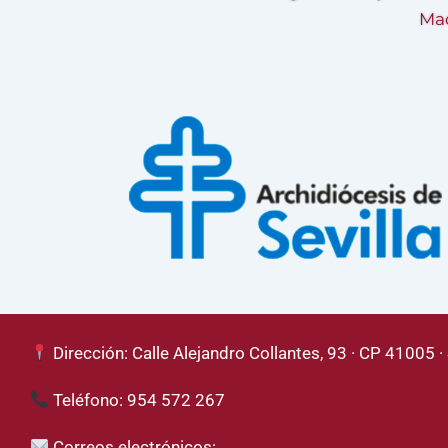
Mad
Dirección: Calle Alejandro Collantes, 93 · CP 41005 · 
Teléfono: 954 572 267
Correos electrónicos: