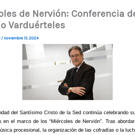
oles de Nervión: Conferencia de
io Varduérteles
d
/
noviembre 13, 2024
dad del Santísimo Cristo de la Sed continúa celebrando su
s en el marco de los “Miércoles de Nervión”. Tras abordar
sica procesional, la organización de las cofradías o la luch