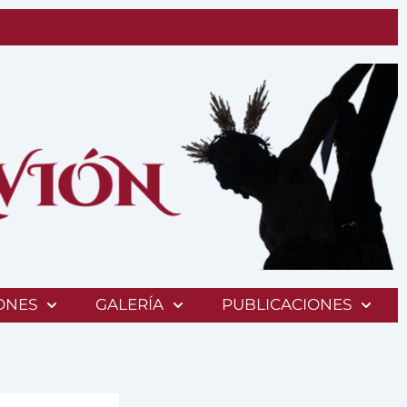
ONES
GALERÍA
PUBLICACIONES