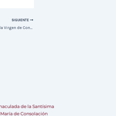
SIGUIENTE
Nuevo puñal para la Virgen de Consolación
aculada de la Santísima
a María de Consolación