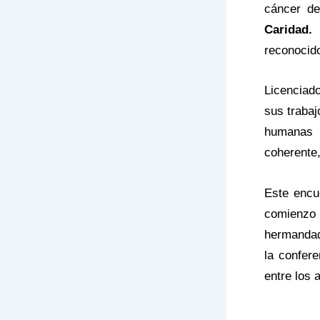
cáncer de
Caridad.
reconocido
Licenciad
sus trabaj
humanas 
coherente,
Este encu
comienzo 
hermandad 
la confere
entre los 