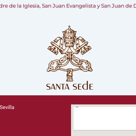
re de la Iglesia, San Juan Evangelista y San Juan de 
Sevilla