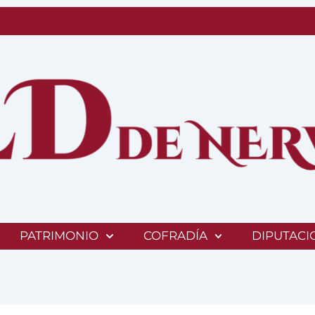
PATRIMONIO
COFRADÍA
DIPUTACI