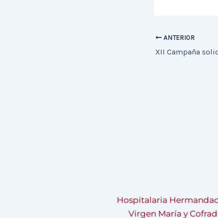
ANTERIOR
Hospitalaria Hermandad
Virgen María y Cofrad