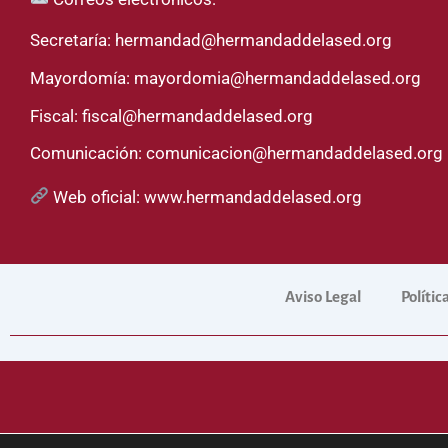
Secretaría:
hermandad@hermandaddelased.org
Mayordomía:
mayordomia@hermandaddelased.org
Fiscal:
fiscal@hermandaddelased.org
Comunicación:
comunicacion@hermandaddelased.org
Web oficial:
www.hermandaddelased.org
Aviso Legal
Polític
Sitio web 