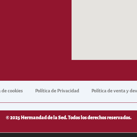
a de cookies
Política de Privacidad
Política de venta y d
© 2025 Hermandad de la Sed. Todos los derechos reservados.
desarrollado por
NetNerman
– Gestión Integral de Hermandades y