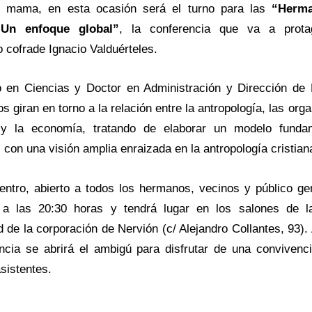
 mama, en esta ocasión será el turno para las
“Herm
 Un enfoque global”
, la conferencia que va a prota
 cofrade Ignacio Valduérteles.
o en Ciencias y Doctor en Administración y Dirección de
os giran en torno a la relación entre la antropología, las org
y la economía, tratando de elaborar un modelo funda
 con una visión amplia enraizada en la antropología cristian
entro, abierto a todos los hermanos, vecinos y público gen
a las 20:30 horas y tendrá lugar en los salones de 
de la corporación de Nervión (c/ Alejandro Collantes, 93). A
ncia se abrirá el ambigú para disfrutar de una convivenci
asistentes.