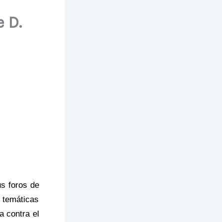
 D.
s foros de
 temáticas
a contra el