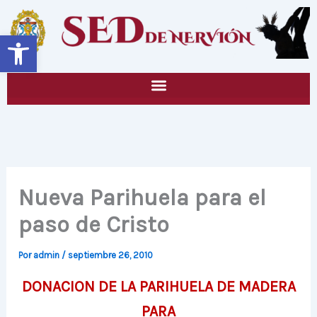
Ir
al
Abrir barra de herramientas
contenido
Nueva Parihuela para el
paso de Cristo
Por
admin
/
septiembre 26, 2010
DONACION DE LA PARIHUELA DE MADERA
PARA