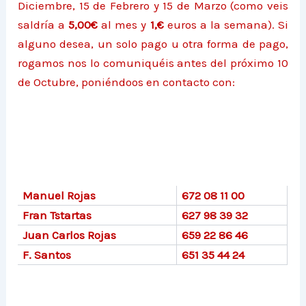
Diciembre, 15 de Febrero y 15 de Marzo (como veis
saldría a
5,00€
al mes y
1,€
euros a la semana). Si
alguno desea, un solo pago u otra forma de pago,
rogamos nos lo comuniquéis antes del próximo 10
de Octubre, poniéndoos en contacto con:
Manuel Rojas
672 08 11 00
Fran Tstartas
627 98 39 32
Juan Carlos Rojas
659 22 86 46
F. Santos
651 35 44 24