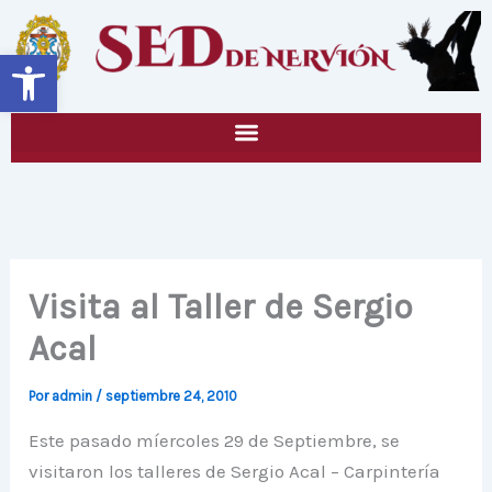
Ir
al
Abrir barra de herramientas
contenido
Visita al Taller de Sergio
Acal
Por
admin
/
septiembre 24, 2010
Este pasado míercoles 29 de Septiembre, se
visitaron los talleres de Sergio Acal – Carpintería