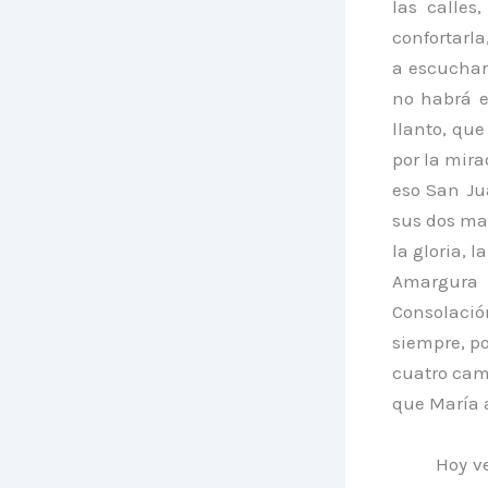
las calles
confortarla
a escuchar
no habrá e
llanto, qu
por la mira
eso San Ju
sus dos ma
la gloria, 
Amargura 
Consolació
siempre, por
cuatro cam
que María a
Hoy ve