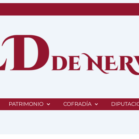
PATRIMONIO
COFRADÍA
DIPUTACI