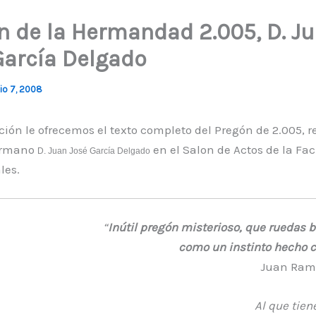
n de la Hermandad 2.005, D. J
García Delgado
io 7, 2008
ión le ofrecemos el texto completo del Pregón de 2.005, r
ermano
en el Salon de Actos de la Fa
D. Juan José García Delgado
les.
“
Inútil pregón misterioso, que ruedas 
como un instinto hecho c
Juan Ram
Al que tiene