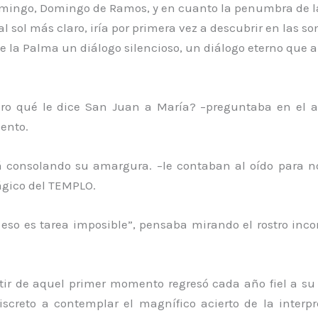
mingo, Domingo de Ramos, y en cuanto la penumbra de 
al sol más claro, iría por primera vez a descubrir en las s
e la Palma un diálogo silencioso, un diálogo eterno que 
ero qué le dice San Juan a María? –preguntaba en el 
ento.
á consolando su amargura. –le contaban al oído para n
ágico del TEMPLO.
 eso es tarea imposible”, pensaba mirando el rostro inco
tir de aquel primer momento regresó cada año fiel a su 
iscreto a contemplar el magnífico acierto de la interpr