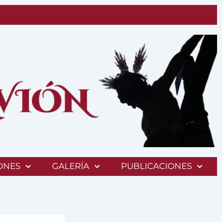
ONES
GALERÍA
PUBLICACIONES