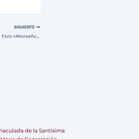
SIGUIENTE
Primera Sesión del Foro «Monseñor Álvarez Allende»
aculada de la Santísima