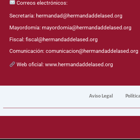
Correos electrónicos:
Secretaría:
hermandad@hermandaddelased.org
Mayordomía:
mayordomia@hermandaddelased.org
Fiscal:
fiscal@hermandaddelased.org
Comunicación:
comunicacion@hermandaddelased.org
Web oficial:
www.hermandaddelased.org
Aviso Legal
Polític