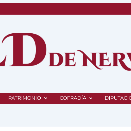
PATRIMONIO
COFRADÍA
DIPUTACI