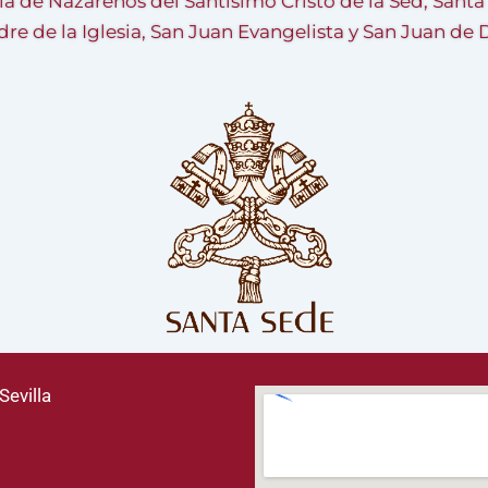
ía de Nazarenos del Santísimo Cristo de la Sed, Sant
re de la Iglesia, San Juan Evangelista y San Juan de 
Sevilla