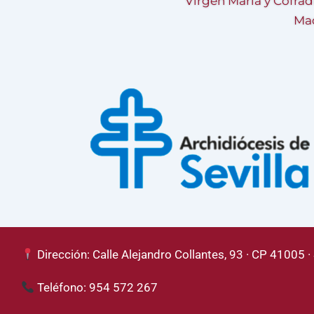
Virgen María y Cofrad
Mad
Dirección: Calle Alejandro Collantes, 93 · CP 41005 · 
Teléfono: 954 572 267