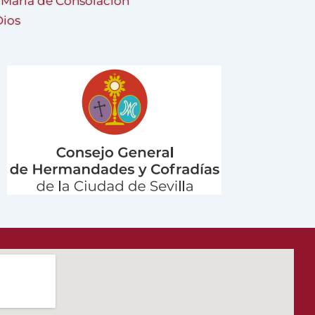
a María de Consolación
Dios