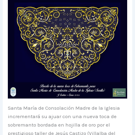
Santa María de Consolación Madre de la Iglesia
incrementará su ajuar con una nueva toca de
sobremanto bordada en hojilla de oro por el
prestigioso taller de Jesús Castizo (Villalba del