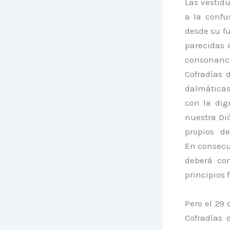
Las vestid
a la confu
desde su fu
parecidas 
consonancia
Cofradías d
dalmáticas 
con la dig
nuestra Di
propios de
En consecu
deberá con
principios 
Pero el 29
Cofradías 