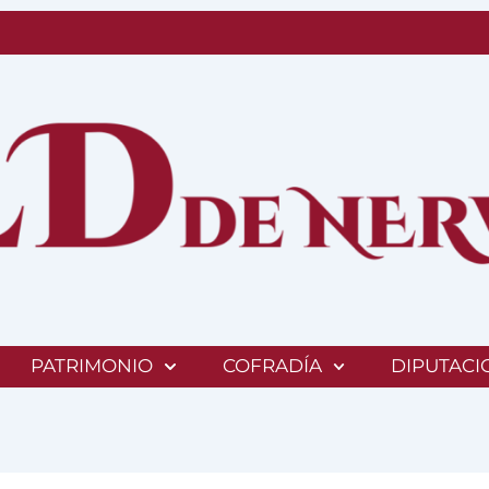
PATRIMONIO
COFRADÍA
DIPUTACI