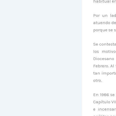
habitual en
Por un la
atuendo de 
porque se s
Se contesta
los motivo
Diocesano 
Febrero. Al
tan import
otro.
En 1986 se 
Capítulo VI
e incensar